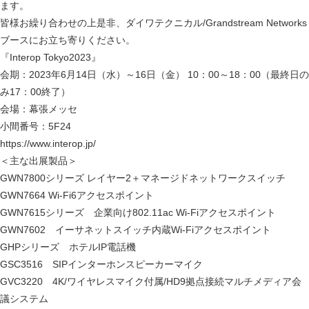
ます。
皆様お繰り合わせの上是非、ダイワテクニカル/Grandstream Networks
ブースにお立ち寄りください。
『Interop Tokyo2023』
会期：2023年6月14日（水）～16日（金） 10：00～18：00（最終日の
み17：00終了）
会場：幕張メッセ
小間番号：5F24
https://www.interop.jp/
＜主な出展製品＞
GWN7800シリーズ レイヤー2＋マネージドネットワークスイッチ
GWN7664 Wi-Fi6アクセスポイント
GWN7615シリーズ 企業向け802.11ac Wi-Fiアクセスポイント
GWN7602 イーサネットスイッチ内蔵Wi-Fiアクセスポイント
GHPシリーズ ホテルIP電話機
GSC3516 SIPインターホンスピーカーマイク
GVC3220 4K/ワイヤレスマイク付属/HD9拠点接続マルチメディア会
議システム