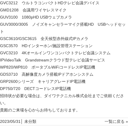
GVC3212 ウルトラコンパクトHDテレビ会議デバイス
GMD1208 会議用ワイヤレスマイク
GUV3100 1080pHD USBウェブカメラ
GUV3000/3005 ノイズキャンセラーマイク搭載HD USBヘッドセッ
ト
GSC3610/GSC3615 全天候型赤外線式IPカメラ
GSC3570 HDインターホン/施設管理ステーション
GVC3210 4Kオールインワンコンパクトテレビ会議システム
IPVideoTalk Grandstreamクラウド型テレビ会議サービス
WP820/WP810 ポータブルWiFiコードレスIP電話機
GDS3710 高解像度カメラ搭載IPドアホンシステム
GRP2600シリーズ キャリアグレードIP電話機
DP750/720 DECTコードレスIP電話機
招待状が必要な場合は、ダイワテクニカル株式会社までご依頼くださ
い。
貴殿のご来場を心からお待ちしております。
2023/05/31│
未分類
一覧に戻る »