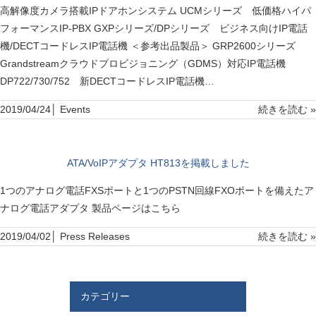
高解像度カメラ搭載IPドアホンシステム UCMシリーズ 低価格ハイパ
フォーマンスIP-PBX GXPシリーズ/DPシリーズ ビジネス向けIP電話
機/DECTコードレスIP電話機 ＜参考出品製品＞ GRP2600シリーズ
Grandstreamクラウドプロビジョニング（GDMS）対応IP電話機
DP722/730/752 新DECTコードレスIP電話機…
2019/04/24│
Events
続きを読む »
ATA/VoIPアダプタ HT813を掲載しました
1つのアナログ電話FXSポートと1つのPSTN回線FXOポートを備えたア
ナログ電話アダプタ 製品ページはこちら
2019/04/02│
Press Releases
続きを読む »
カテゴリー