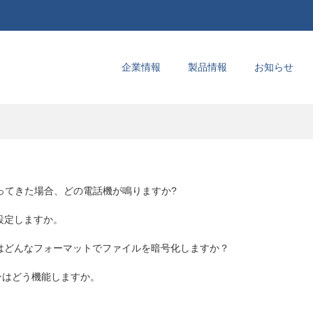
企業情報
製品情報
お知らせ
かってきた場合、どの電話機が鳴りますか?
設定しますか。
ーターはどんなフォーマットでファイルを暗号化しますか？
ョンはどう機能しますか。