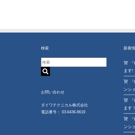
検索
新着
『
ます!
『
ンシ
お問い合わせ
『
ダイワテクニカル株式会社
ます
電話番号： 03-6436-8619
『
ンシ