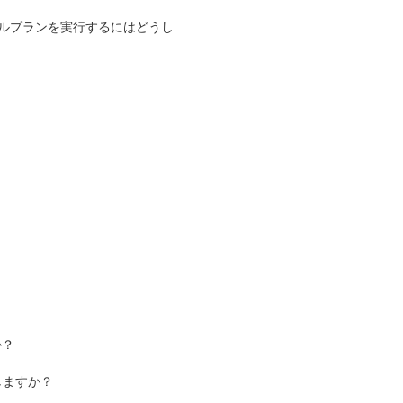
ヤルプランを実行するにはどうし
か？
しますか？