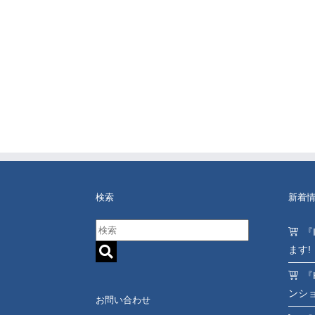
検索
新着
『
ます!
『
ンシ
お問い合わせ