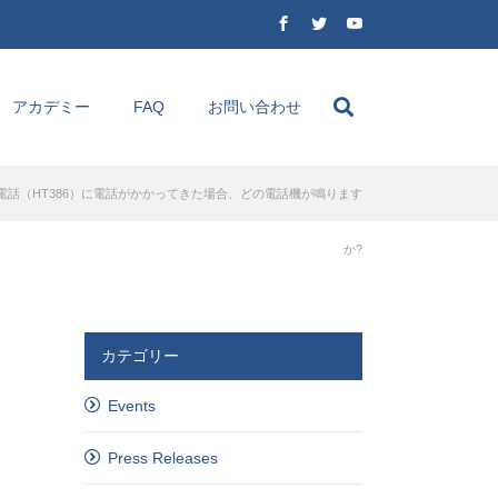
アカデミー
FAQ
お問い合わせ
電話（HT386）に電話がかかってきた場合、どの電話機が鳴ります
か?
カテゴリー
Events
Press Releases