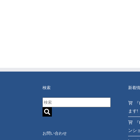
検索
新着
『
ます!
『
ンシ
お問い合わせ