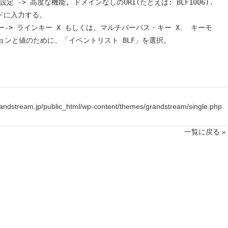
> SIP設定 -> 高度な機能, ドメインなしのURI(たとえば: BLF1006).
ルドに入力する。

なキー-> ラインキー X もしくは、マルチパーパス・キー X、 キーモ
ンと値のために、「イベントリスト BLF」を選択。
andstream.jp/public_html/wp-content/themes/grandstream/single.php
一覧に戻る »