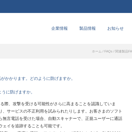
企業情報
製品情報
お知らせ
ホーム
/
FAQs
/
関連製品FA
話がかかります。どのように防げますか。
ように防げますか。
ている際、攻撃を受ける可能性がさらに高まることを認識していま
り、サービスの不正利用を試みられたりします。お客さまのソフト
ら無言電話を受けた場合、自動スキャナーで、正規ユーザーに通話
ウェイを追跡することも可能です。
