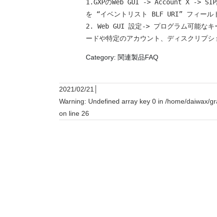
1.GXPのWeb GUI -> Account X -
を “イベントリスト BLF URI” フィー
2. Web GUI 設定-> プログラム可能
ードや特定のアカウント、ディスクリプショ
Category: 関連製品FAQ
2021/02/21│
Warning
: Undefined array key 0 in
/home/daiwax/gr
on line
26