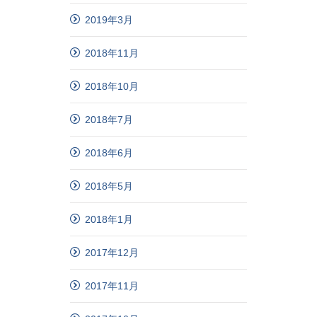
2019年3月
2018年11月
2018年10月
2018年7月
2018年6月
2018年5月
2018年1月
2017年12月
2017年11月