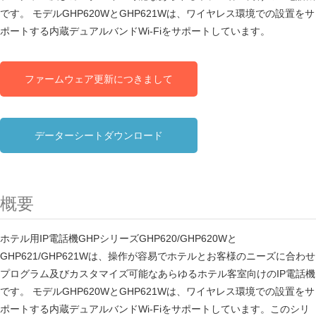
です。 モデルGHP620WとGHP621Wは、ワイヤレス環境での設置をサ
ポートする内蔵デュアルバンドWi-Fiをサポートしています。
ファームウェア更新につきまして
データーシートダウンロード
概要
ホテル用IP電話機GHPシリーズGHP620/GHP620Wと
GHP621/GHP621Wは、操作が容易でホテルとお客様のニーズに合わせ
プログラム及びカスタマイズ可能なあらゆるホテル客室向けのIP電話機
です。 モデルGHP620WとGHP621Wは、ワイヤレス環境での設置をサ
ポートする内蔵デュアルバンドWi-Fiをサポートしています。このシリ