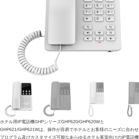
ホテル用IP電話機GHPシリーズGHP620/GHP620Wと
GHP621/GHP621Wは、操作が容易でホテルとお客様のニーズに合わせ
プログラム及びカスタマイズ可能なあらゆるホテル客室向けのIP電話機