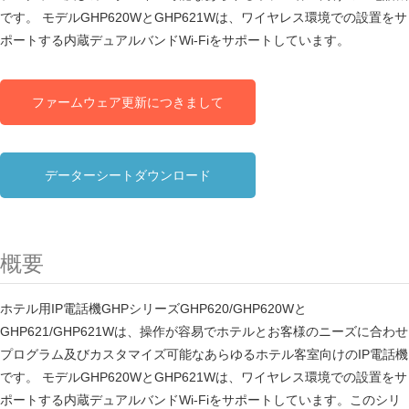
です。 モデルGHP620WとGHP621Wは、ワイヤレス環境での設置をサ
ポートする内蔵デュアルバンドWi-Fiをサポートしています。
ファームウェア更新につきまして
データーシートダウンロード
概要
ホテル用IP電話機GHPシリーズGHP620/GHP620Wと
GHP621/GHP621Wは、操作が容易でホテルとお客様のニーズに合わせ
プログラム及びカスタマイズ可能なあらゆるホテル客室向けのIP電話機
です。 モデルGHP620WとGHP621Wは、ワイヤレス環境での設置をサ
ポートする内蔵デュアルバンドWi-Fiをサポートしています。このシリ