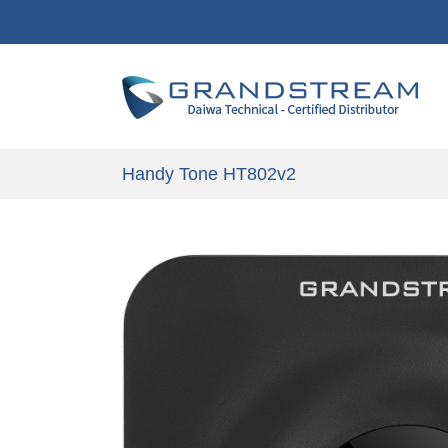
Handy Tone HT802v2