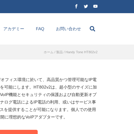
アカデミー
FAQ
お問い合わせ
ホーム
/
製品
/
Handy Tone HT802v2
よびオフィス環境に於いて、高品質かつ管理可能なIP電
を可能にします。HT802v2は、超小型のサイズに加
VoIP機能とセキュリティの保護および自動更新オプ
ナログ電話によるIP電話の利用、或いはサービス事
ビスを提供することが可能になります。個人での使用
展開に理想的なVoIPアダプターです。