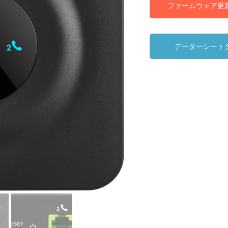
ファームウェア更
データーシート