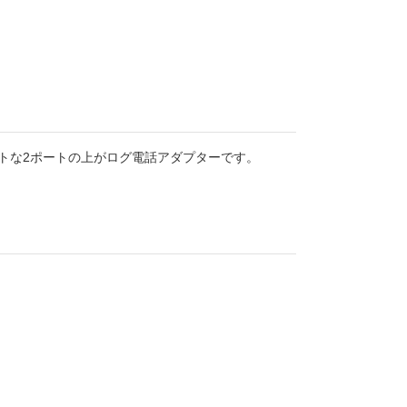
クトな2ポートの上がログ電話アダプターです。