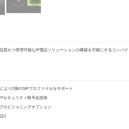
、高品質かつ管理可能なIP電話ソリューションの構築を可能にするコンパ
ポートにより2個のSIPプロファイルをサポート
TPセキュリティ暗号化技術
自動プロビジョニングオプション
話2