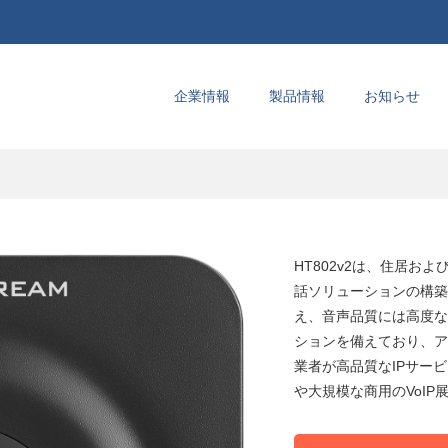
企業情報
製品情報
お知らせ
HT802v2は、住居お
話ソリューションの構築
え、音声品質には高度な
ションを備えており、ア
業者が高品質なIPサー
や大規模な商用のVoIP